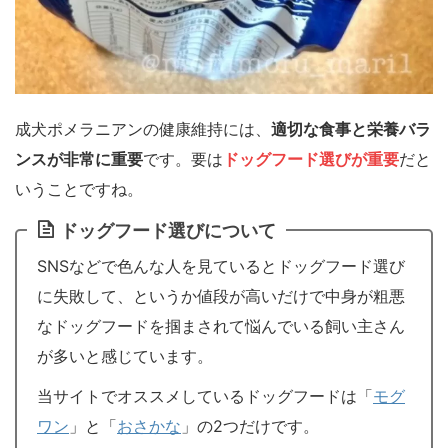
成犬ポメラニアンの健康維持には、
適切な食事と栄養バラ
ンスが非常に重要
です。要は
ドッグフード選びが重要
だと
いうことですね。
ドッグフード選びについて
SNSなどで色んな人を見ているとドッグフード選び
に失敗して、というか値段が高いだけで中身が粗悪
なドッグフードを掴まされて悩んでいる飼い主さん
が多いと感じています。
当サイトでオススメしているドッグフードは「
モグ
ワン
」と「
おさかな
」の2つだけです。