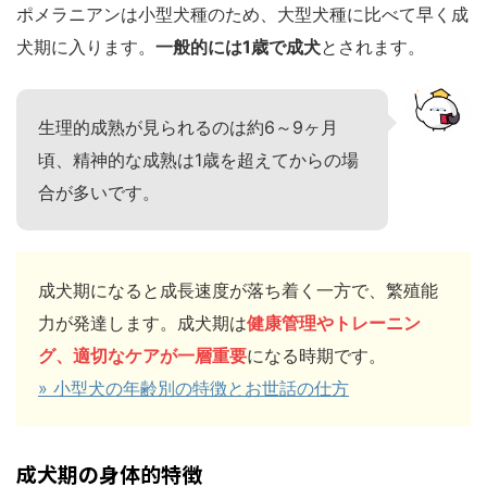
ポメラニアンは小型犬種のため、大型犬種に比べて早く成
犬期に入ります。
一般的には1歳で成犬
とされます。
生理的成熟が見られるのは約6～9ヶ月
頃、精神的な成熟は1歳を超えてからの場
合が多いです。
成犬期になると成長速度が落ち着く一方で、繁殖能
力が発達します。成犬期は
健康管理やトレーニン
グ、適切なケアが一層重要
になる時期です。
» 小型犬の年齢別の特徴とお世話の仕方
成犬期の身体的特徴