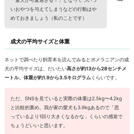
「愛犬が可愛過ぎる！」となってついつ
いおやつを与えてしまうなどの行動はや
めておきましょう（私のことです）
成犬の平均サイズと体重
ネットで調べたり飼育本を読んでみるとポメラニアンの成
犬の平均サイズは、だいたい
高さが約13から28センチメ
ートル、体重が約1.9から3.5キログラム
くらいです。
ただ、SNSを見ていると実際の体重は2.5kg〜4.2kg
と比較的重め。我が家の愛犬も3.9kgあるので「思
っているより1回り大きくなるかな」くらいの感覚で
ちょうどいいと思います。