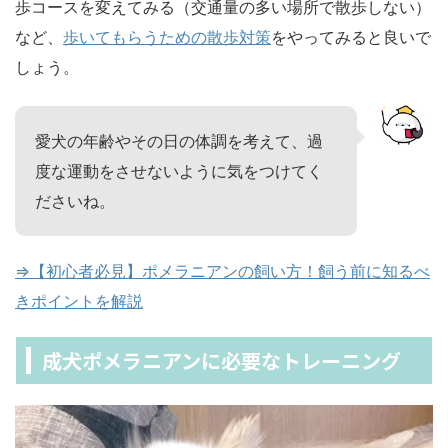
歩コースを変えてみる（交通量の多い場所で散歩しない）
など、
歩いてもらうための散歩対策
をやってみると良いで
しょう。
愛犬の年齢やその日の体調を考えて、過
度な運動をさせないように気をつけてく
ださいね。
⇒【初心者必見】ポメラニアンの飼い方！飼う前に知るべ
きポイントを解説
成犬ポメラニアンに必要なトレーニング