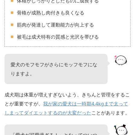
体格がしっかりとしたものに成長する
骨格が成熟し肉付きも良くなる
筋肉が発達して運動能力が向上する
被毛は成犬特有の質感と光沢を帯びる
愛犬のモフモフがさらにモッフモフにな
りますよ。
成犬期は体重が増えすぎないよう、きちんと管理をするこ
とが重要ですが、
我が家の愛犬は一時期4.4kgまで太って
しまってダイエットするのが大変だった
ことがあります。