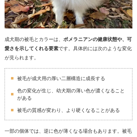
成犬期の被毛とカラーは、
ポメラニアン
の健康状態や、可
愛さを示してくれる要素
です。具体的には次のような変化
が見られます。
被毛が成犬用の厚い二層構造に成長する
色の変化が生じ、幼犬期の薄い色が濃くなること
がある
被毛の質感が変わり、より硬くなることがある
一部の個体では、逆に色が薄くなる場合もあります。被毛