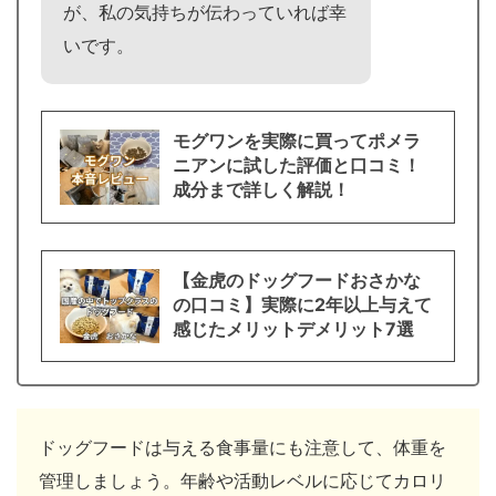
が、私の気持ちが伝わっていれば幸
いです。
モグワンを実際に買ってポメラ
ニアンに試した評価と口コミ！
成分まで詳しく解説！
【金虎のドッグフードおさかな
の口コミ】実際に2年以上与えて
感じたメリットデメリット7選
ドッグフードは与える食事量にも注意して、体重を
管理しましょう。年齢や活動レベルに応じてカロリ