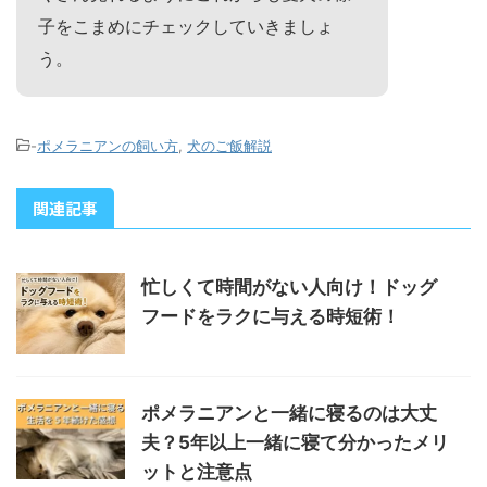
子をこまめにチェックしていきましょ
う。
-
ポメラニアンの飼い方
,
犬のご飯解説
関連記事
忙しくて時間がない人向け！ドッグ
フードをラクに与える時短術！
ポメラニアンと一緒に寝るのは大丈
夫？5年以上一緒に寝て分かったメリ
ットと注意点