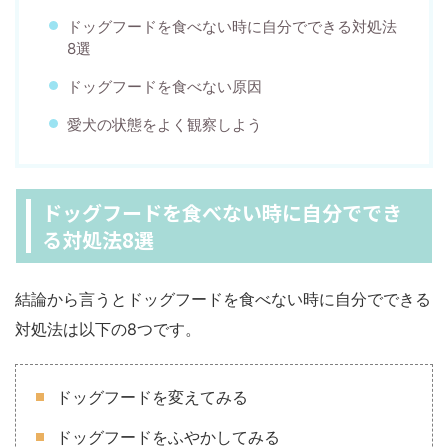
ドッグフードを食べない時に自分でできる対処法
8選
ドッグフードを食べない原因
愛犬の状態をよく観察しよう
ドッグフードを食べない時に自分ででき
る対処法8選
結論から言うとドッグフードを食べない時に自分でできる
対処法は以下の8つです。
ドッグフードを変えてみる
ドッグフードをふやかしてみる