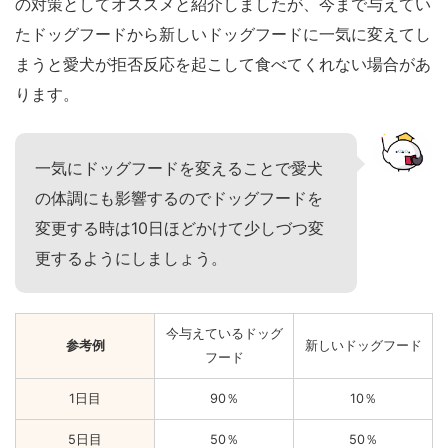
の対策としてオススメと紹介しましたが、今まで与えてい
たドッグフードから新しいドッグフードに一気に変えてし
まうと愛犬が拒否反応を起こして食べてくれない場合があ
ります。
一気にドッグフードを変えることで愛犬
の体調にも影響するのでドッグフードを
変更する時は10日ほどかけて少しづつ変
更するようにしましょう。
今与えているドッグ
参考例
新しいドッグフード
フード
1日目
90％
10％
5日目
50％
50％