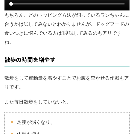
もちろん、どのトッピング方法が飼っているワンちゃんに
合うかは試してみないとわかりませんが、ドッグフードの
食いつきに悩んでいる人は1度試してみるのもアリです
ね。
散歩の時間を増やす
散歩をして運動量を増やすことでお腹を空かせる作戦もア
リです。
また毎日散歩をしていないと、
足腰が弱くなり、